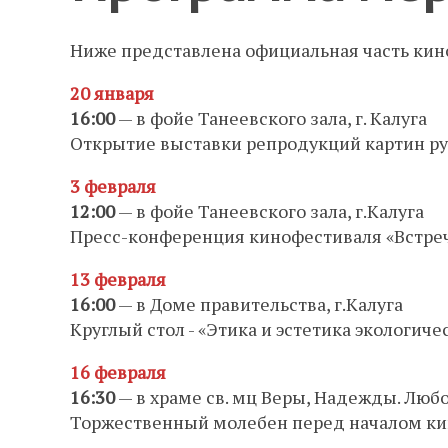
Ниже представлена официальная часть кин
20 января
16:00
— в фойе Танеевского зала, г. Калуга
Открытие выставки репродукций картин ру
3 февраля
12:00
— в фойе Танеевского зала, г.Калуга
Пресс-конференция кинофестиваля «Встреч
13 февраля
16:00
— в Доме правительства, г.Калуга
Круглый стол - «Этика и эстетика экологиче
16 февраля
16:30
— в храме св. мц Веры, Надежды. Любо
Торжественный молебен перед началом ки