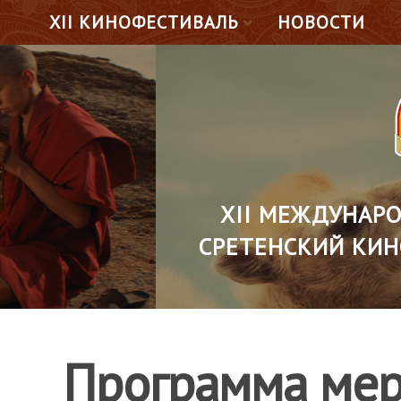
XII КИНОФЕСТИВАЛЬ
НОВОСТИ
XII МЕЖДУНАР
СРЕТЕНСКИЙ КИН
Программа ме