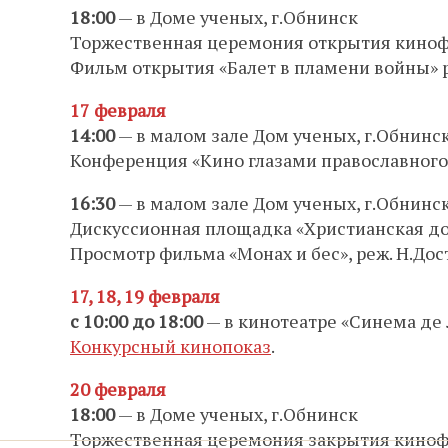
18:00
— в Доме ученых, г.Обнинск
Торжественная церемония открытия киноф
Фильм открытия «Балет в пламени войны» 
17 февраля
14:00
— в малом зале Дом ученых, г.Обнинс
Конференция «Кино глазами православного ч
16:30
— в малом зале Дом ученых, г.Обнинс
Дискуссионная площадка «Христианская д
Просмотр фильма «Монах и бес», реж. Н.Дос
17, 18, 19 февраля
с 10:00 до 18:00
— в кинотеатре «Синема де 
Конкурсный кинопоказ
.
20 февраля
18:00
— в Доме ученых, г.Обнинск
Торжественная церемония закрытия кинофе