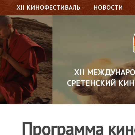
XII КИНОФЕСТИВАЛЬ
НОВОСТИ
XII МЕЖДУНАР
СРЕТЕНСКИЙ КИН
Программа кин