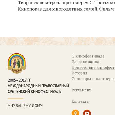
Творческая встреча протоиерея С. Третьяко
Кинопоказ для многодетных семей. Фильм
О кинофестивале
Наша команда
Приветствие кинофес
История
Спонсоры и партнеры
2005–2017 ГГ.
МЕЖДУНАРОДНЫЙ ПРАВОСЛАВНЫЙ
Регламент
СРЕТЕНСКИЙ КИНОФЕСТИВАЛЬ
Контакты
МИР ВАШЕМУ ДОМУ!